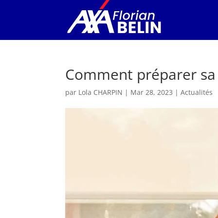
Comment préparer sa r
par
Lola CHARPIN
|
Mar 28, 2023
|
Actualités