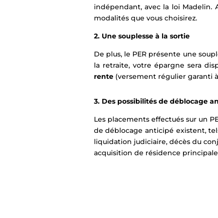
indépendant, avec la loi Madelin. 
modalités que vous choisirez.
2. Une souplesse à la sortie
De plus, le PER présente une souple
la retraite, votre épargne sera d
rente
(versement régulier garanti à
3. Des possibilités de déblocage an
Les placements effectués sur un PER
de déblocage anticipé existent, tels
liquidation judiciaire, décès du co
acquisition de résidence principale