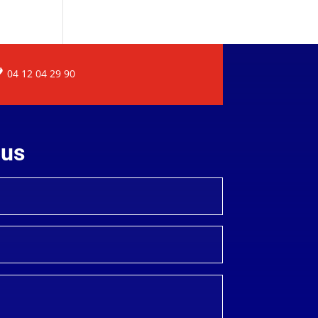
04 12 04 29 90
ous