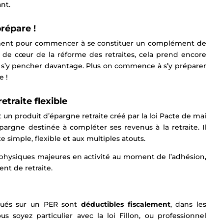
nt.
prépare !
moment pour commencer à se constituer un complément de
in de cœur de la réforme des retraites, cela prend encore
de s’y pencher davantage. Plus on commence à s’y préparer
e !
etraite flexible
t un produit d’épargne retraite créé par la loi Pacte de mai
argne destinée à compléter ses revenus à la retraite. Il
te simple, flexible et aux multiples atouts.
physiques majeures en activité au moment de l’adhésion,
nt de retraite.
ctués sur un PER sont
déductibles
fiscalement
, dans les
us soyez particulier avec la loi Fillon, ou professionnel