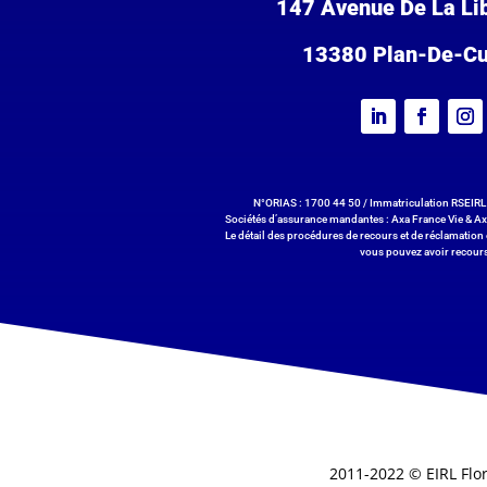
147 Avenue De La Li
13380 Plan-De-C
N°ORIAS : 1700 44 50 / Immatriculation RSEIRL 
Sociétés d’assurance mandantes : Axa France Vie & Ax
Le détail des procédures de recours et de réclamation 
vous pouvez avoir recours
2011-2022 © EIRL Flor