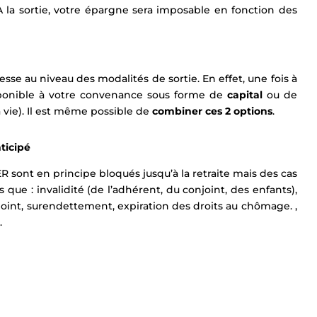
A la sortie, votre épargne sera imposable en fonction des
sse au niveau des modalités de sortie. En effet, une fois à
isponible à votre convenance sous forme de
capital
ou de
 vie). Il est même possible de
combiner ces 2 options
.
ticipé
 sont en principe bloqués jusqu’à la retraite mais des cas
 que : invalidité (de l’adhérent, du conjoint, des enfants),
njoint, surendettement, expiration des droits au chômage. ,
.