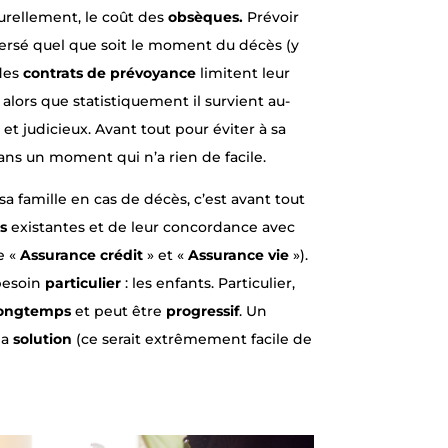
turellement, le coût des
obsèques.
Prévoir
 versé quel que soit le moment du décès (y
des
contrats de prévoyance
limitent leur
 alors que statistiquement il survient au-
 et judicieux. Avant tout pour éviter à sa
dans un moment qui n’a rien de facile.
sa famille en cas de décès, c’est avant tout
s
existantes et de leur concordance avec
e «
Assurance crédit
» et «
Assurance vie
»).
besoin
particulier
: les enfants. Particulier,
ongtemps
et peut être
progressif
. Un
la
solution
(ce serait extrêmement facile de