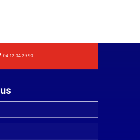
04 12 04 29 90
ous