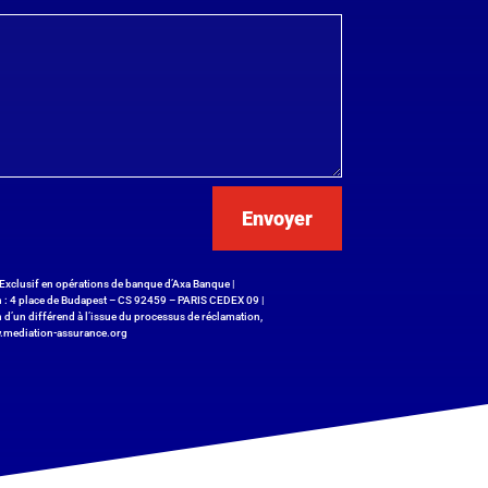
Envoyer
Exclusif en opérations de banque d’Axa Banque |
on : 4 place de Budapest – CS 92459 – PARIS CEDEX 09 |
n d’un différend à l’issue du processus de réclamation,
.mediation-assurance.org