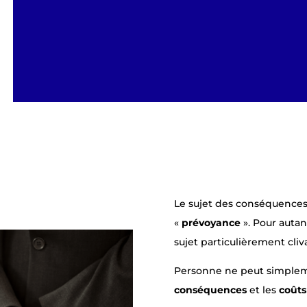
Le sujet des conséquences
«
prévoyance
». Pour autan
sujet particulièrement cliv
Personne ne peut simpleme
conséquences
et les
coûts