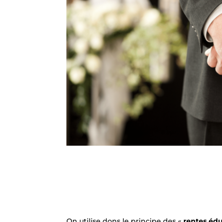
On utilise dons le principe des «
rentes éd