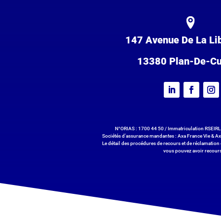
147 Avenue De La Li
13380 Plan-De-C
N°ORIAS : 1700 44 50 / Immatriculation RSEIRL 
Sociétés d’assurance mandantes : Axa France Vie & Ax
Le détail des procédures de recours et de réclamation 
vous pouvez avoir recours