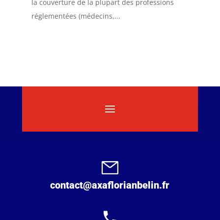
la couverture de la plupart des professions
réglementées (médecins,...
contact@axaflorianbelin.fr