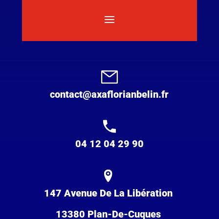
contact@axaflorianbelin.fr
04 12 04 29 90
147 Avenue De La Libération
13380 Plan-De-Cuques