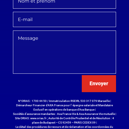
Envoyer
N°ORIAS : 1700 44 50 / Immatriculation RSEIRL 533 317 079 Marseille |
Démarcheur Financier d’AXA France pour l’ épargne salariale et Mandataire
Exclusif en opérations de banque d’Axa Banque |
Sociétés d’assurance mandantes : Axa France Vie & Axa Assurance Vie mutuelle |
Site ORIAS:
www.orias.fr
; Autorité de Contrôle Prudentiel et de Résolution : 4
place de Budapest – CS 92459 – PARIS CEDEX 09 |
Le détail des procédures de recours et de réclamation et les coordonnées du